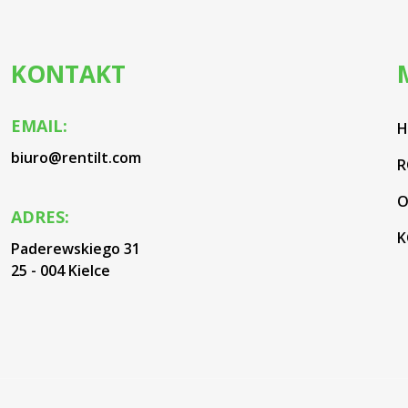
KONTAKT
EMAIL:
biuro@rentilt.com
R
O
ADRES:
K
Paderewskiego 31
25 - 004 Kielce