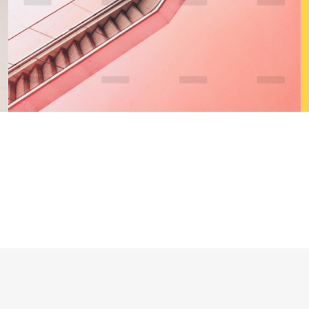
Interior Designer
roduq
Branding
Marketing