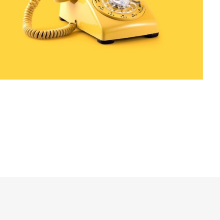
Logo Designer
roduq
Branding
Marketing