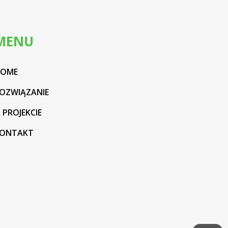
MENU
HOME
OZWIĄZANIE
 PROJEKCIE
ONTAKT