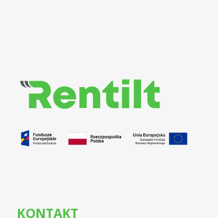
Rentilt
Uniwersalny system do zarządzania procesem wypożyczania pojazdów dedykowany klientom biznesowym i indywidualnym
KONTAKT