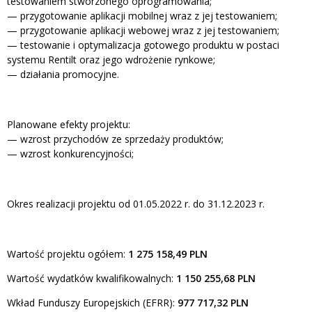
testowaniem stworzonego oprogramowania;
— przygotowanie aplikacji mobilnej wraz z jej testowaniem;
— przygotowanie aplikacji webowej wraz z jej testowaniem;
— testowanie i optymalizacja gotowego produktu w postaci
systemu Rentilt oraz jego wdrożenie rynkowe;
— działania promocyjne.
Planowane efekty projektu:
— wzrost przychodów ze sprzedaży produktów;
— wzrost konkurencyjności;
Okres realizacji projektu od 01.05.2022 r. do 31.12.2023 r.
Wartość projektu ogółem:
1 275 158,49 PLN
Wartość wydatków kwalifikowalnych:
1 150 255,68 PLN
Wkład Funduszy Europejskich (EFRR):
977 717,32 PLN