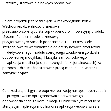
Platformy startowe dla nowych pomysłów.
Celem projektu jest rozwinięcie w makroregionie Polski
Wschodniej, działalności biznesowej
przedsiębiorstwa typu startup w oparciu o innowacyjny produkt
(System Rentilt) i model biznesowy
przygotowany w ramach poddziałania 1.1.1 POPW. Cele
szczegółowe to wprowadzenie do oferty nowych produktów:
— dedykowanego modułu sterującego zbudowanego dzięki
odpowiedniej modyfikacji kluczyka samochodowego;
— aplikacja mobilna (o ograniczonych funkcjonalnościach) za
pomocą której można sterować pracą modułu – otwierać i
zamykać pojazd.
Cele zostaną osiągnięte poprzez realizację następujących zadań:
— przygotowanie oprogramowania serwerowego
odpowiedzialnego za komunikację z uniwersalnym modułem
sterującym, aplikacją mobilną oraz aplikacją webową wraz z