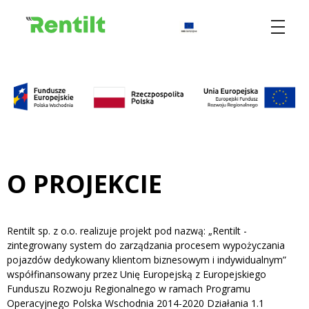
Rentilt
Uniwersalny system do zarządzania procesem wypożyczania pojazdów dedykowany klientom biznesowym i indywidualnym
O PROJEKCIE
Rentilt sp. z o.o. realizuje projekt pod nazwą: „Rentilt -
zintegrowany system do zarządzania procesem wypożyczania
pojazdów dedykowany klientom biznesowym i indywidualnym”
współfinansowany przez Unię Europejską z Europejskiego
Funduszu Rozwoju Regionalnego w ramach Programu
Operacyjnego Polska Wschodnia 2014-2020 Działania 1.1